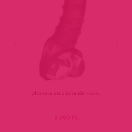
Ultimate Stud Extender+5cm.
5 990 Ft