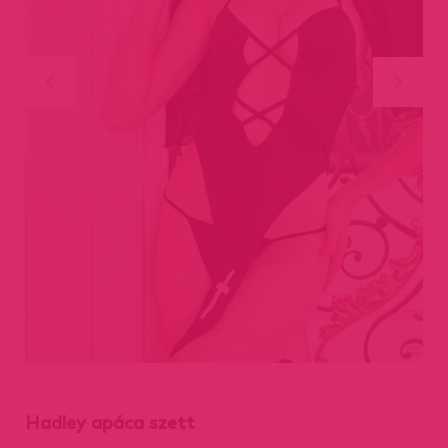
Hadley apáca szett