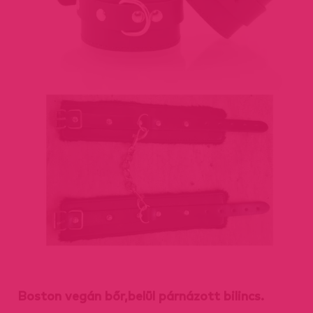
Boston vegán bőr,belül párnázott bilincs.