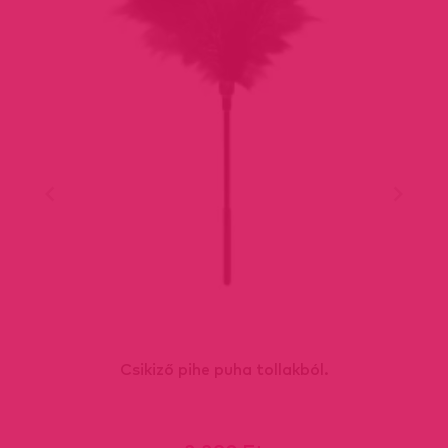
Csikiző pihe puha tollakból.