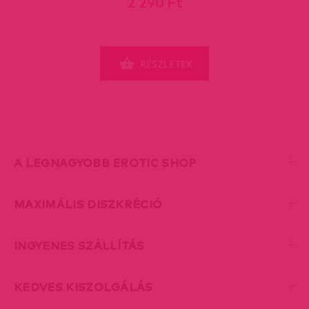
2 290 Ft
RÉSZLETEK
A LEGNAGYOBB EROTIC SHOP
MAXIMÁLIS DISZKRÉCIÓ
INGYENES SZÁLLÍTÁS
KEDVES KISZOLGÁLÁS