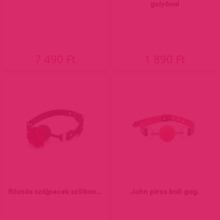
golyóval
7 490 Ft
1 890 Ft
Rózsás szájpecek szilikon...
John piros ball gag.