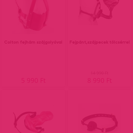
Colton fejhám szájgolyóval
Fejpánt,szájpecek tölcsérrel
14 990 Ft
5 990 Ft
8 990 Ft