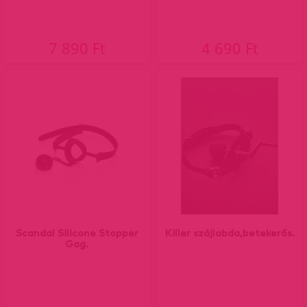
7 890 Ft
4 690 Ft
Scandal Silicone Stopper
Killer szájlabda,betekerős.
Gag.