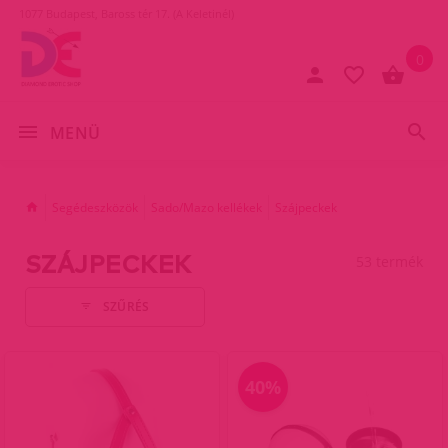
1077 Budapest, Baross tér 17. (A Keletinél)
0
MENÜ
Segédeszközök
Sado/Mazo kellékek
Szájpeckek
SZÁJPECKEK
53 termék
SZŰRÉS
40%