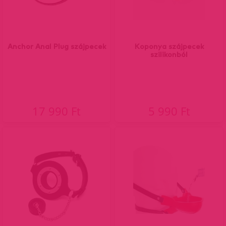
Anchor Anal Plug szájpecek
Koponya szájpecek
szilikonból
17 990 Ft
5 990 Ft